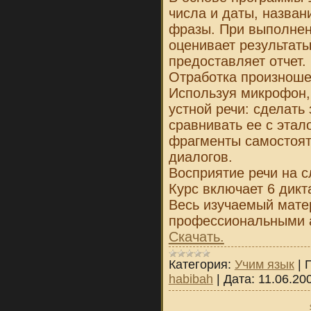
числа и даты, назва
фразы. При выполнен
оценивает результаты
предоставляет отчет.
Отработка произноше
Используя микрофон,
устной речи: сделать 
сравнивать ее с этал
фрагменты самостоят
диалогов.
Восприятие речи на с
Курс включает 6 дикт
Весь изучаемый мате
профессиональными а
Скачать.
Категория:
Учим язык
|
habibah
|
Дата:
11.06.20