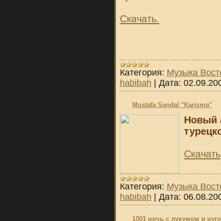
Скачать.
Категория:
Музыка Вост
habibah
|
Дата:
02.09.20
Mustafa Sandal "Karizma"
Новый 
турецко
Скачать
Категория:
Музыка Вост
habibah
|
Дата:
06.08.20
1001 ночь с лукумом и нуг