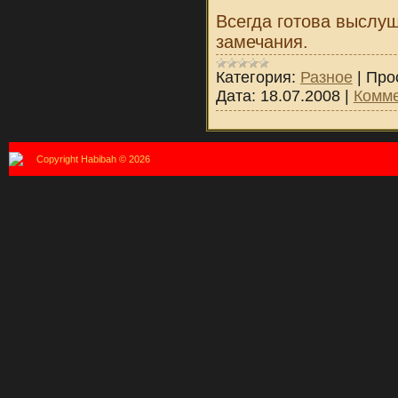
Всегда готова выслу
замечания.
Категория:
Разное
|
Про
Дата:
18.07.2008
|
Комме
Copyright Habibah © 2026